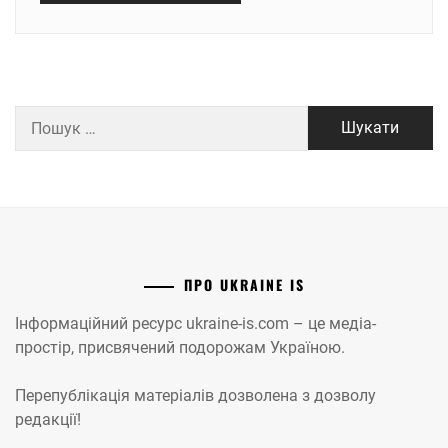
Пошук:
ПРО UKRAINE IS
Інформаційний ресурс ukraine-is.com – це медіа-
простір, присвячений подорожам Україною.
Перепублікація матеріалів дозволена з дозволу
редакції!