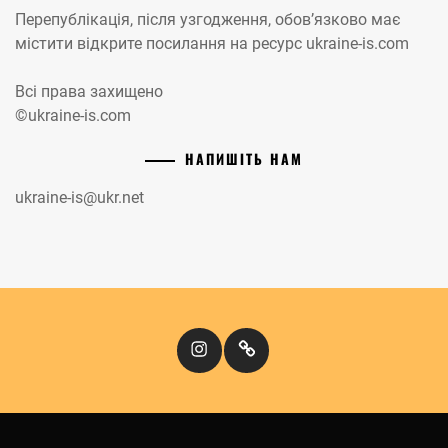
Перепублікація, після узгодження, обов’язково має
містити відкрите посилання на ресурс ukraine-is.com
Всі права захищено
©ukraine-is.com
НАПИШІТЬ НАМ
ukraine-is@ukr.net
Instagram
Кіномандри