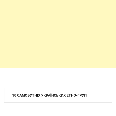
Навігація
10 САМОБУТНІХ УКРАЇНСЬКИХ ЕТНО-ГРУП
записів