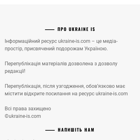
ПРО UKRAINE IS
Інформаційний ресурс ukraine-is.com – це медіа-
простір, присвячений подорожам Україною.
Перепублікація матеріалів дозволена з дозволу
редакції!
Перепублікація, після узгодження, обов’язково має
містити відкрите посилання на ресурс ukraine-is.com
Всі права захищено
©ukraine-is.com
НАПИШІТЬ НАМ