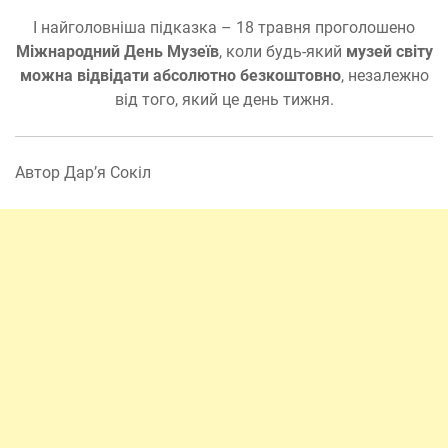
І найголовніша підказка – 18 травня проголошено
Міжнародний День Музеїв
, коли будь-який
музей світу
можна відвідати абсолютно безкоштовно
, незалежно
від того, який це день тижня.
Автор Дар’я Сокіл