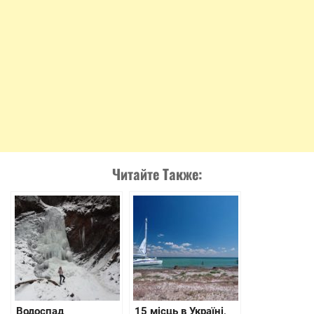
Читайте Также:
Водоспад
15 місць в Україні,