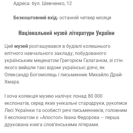
Адреса: бул. Шевченко, 12
Безкоштовний вхід:
останній четвер місяця
Національний музей літератури України
Цей
музей
розташувався в будівлі колишнього
елітного навчального закладу, побудованого
українським меценатом Григорієм Галаганом, зі стін
якого вийшли такі відомі українські діячі, як
Олександр Богомолець і письменник Михайло Драй-
Хмара.
І хоча колекція музею налічує понад 80 000
експонатів, серед яких унікальні стародруки, рукописи
Лесі Українки та особисті речі письменників, головним
її експонатом є «Апостол» Івана Федорова – перша
друкована книга слов’янськими літерами.