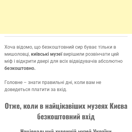
Хоча відомо, що безкоштовний сир буває тільки в
мишоловці,
київські музеї
вирішили розвінчати цей
міф і відкрити двері для всіх відвідувачів абсолютно
безкоштовно.
Головне – знати правильні дні, коли вам не
доведеться платити за вхід.
Отже, коли в найцікавіших музеях Києва
безкоштовний вхід
Національний художній музей України