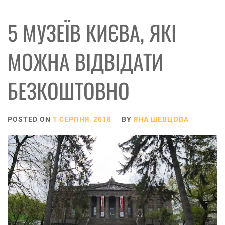
5 МУЗЕЇВ КИЄВА, ЯКІ
МОЖНА ВІДВІДАТИ
БЕЗКОШТОВНО
POSTED ON
1 СЕРПНЯ, 2018
BY
ЯНА ШЕВЦОВА