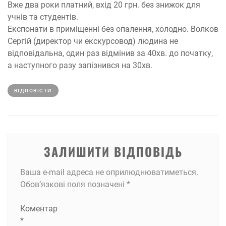
Вже два роки платний, вхід 20 грн. без знижок для
учнів та студентів.
Експонати в приміщенні без опалення, холодно. Волков
Сергій (директор чи екскурсовод) людина не
відповідальна, один раз відмінив за 40хв. до початку,
а наступного разу запізнився на 30хв.
ВІДПОВІCТИ
ЗАЛИШИТИ ВІДПОВІДЬ
Ваша e-mail адреса не оприлюднюватиметься.
Обов’язкові поля позначені
*
Коментар
*