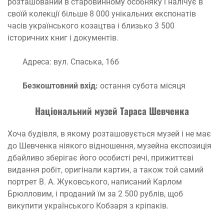
розташований в старовинному особняку і налічує в
своїй колекції більше 8 000 унікальних експонатів
часів українського козацтва і близько 3 500
історичних книг і документів.
Адреса: вул. Спаська, 16б
Безкоштовний вхід:
остання субота місяця
Національний музей Тараса Шевченка
Хоча будівля, в якому розташовується музей і не має
до Шевченка ніякого відношення, музейна експозиція
дбайливо зберігає його особисті речі, прижиттєві
видання робіт, оригінали картин, а також той самий
портрет В. А. Жуковського, написаний Карлом
Брюлловим, і проданий їм за 2 500 рублів, щоб
викупити українського Кобзаря з кріпаків.