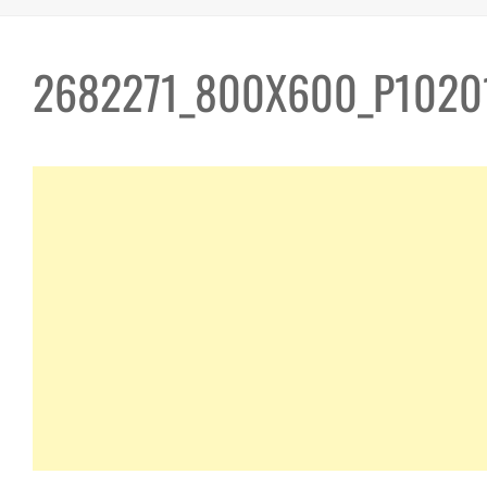
2682271_800X600_P1020