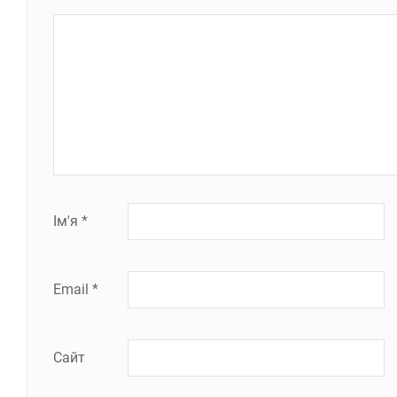
Ім'я
*
Email
*
Сайт