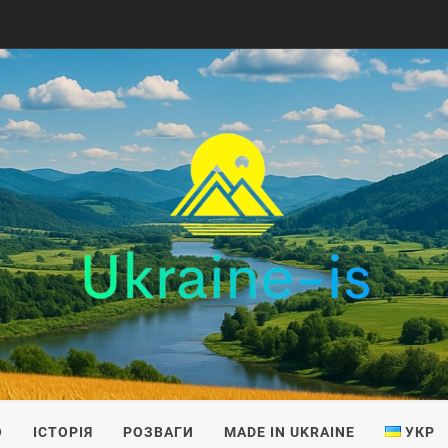
IS
О
ІСТОРІЯ
РОЗВАГИ
MADE IN UKRAINE
УКР