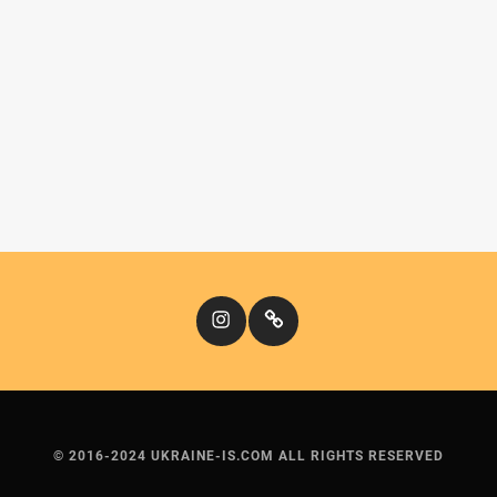
Instagram
Кіномандри
© 2016-2024 UKRAINE-IS.COM ALL RIGHTS RESERVED