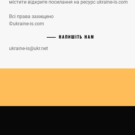
містити відкрите посилання на ресурс ukraine-is.com
Всі права захищено
©ukraine-is.com
НАПИШІТЬ НАМ
ukraine-is@ukr.net