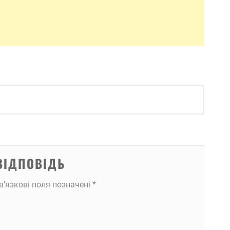
ВІДПОВІДЬ
в’язкові поля позначені
*