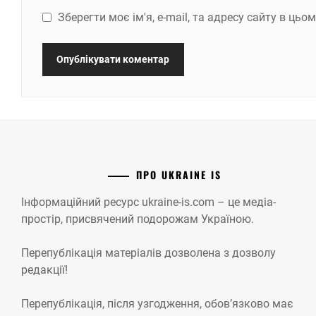
Зберегти моє ім'я, e-mail, та адресу сайту в ць
ПРО UKRAINE IS
Інформаційний ресурс ukraine-is.com – це медіа-
простір, присвячений подорожам Україною.
Перепублікація матеріалів дозволена з дозволу
редакції!
Перепублікація, після узгодження, обов’язково має