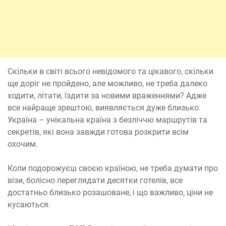
Скільки в світі всього невідомого та цікавого, скільки
ще доріг не пройдено, але можливо, не треба далеко
ходити, літати, їздити за новими враженнями? Адже
все найраще зрештою, виявляється дуже близько.
Україна – унікальна країна з безліччю маршрутів та
секретів, які вона завжди готова розкрити всім
охочим.
Коли подорожуєш своєю країною, не треба думати про
візи, болісно переглядати десятки готелів, все
достатньо близько розашоване, і що важливо, ціни не
кусаються.