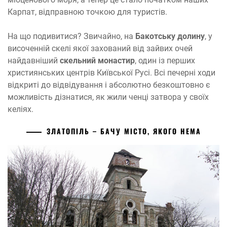
Карпат, відправною точкою для туристів.
На що подивитися? Звичайно, на
Бакотську долину
, у
височенній скелі якої захований від зайвих очей
найдавніший
скельний монастир
, один із перших
християнських центрів Київської Русі. Всі печерні ходи
відкриті до відвідування і абсолютно безкоштовно є
можливість дізнатися, як жили ченці затвора у своїх
келіях.
ЗЛАТОПІЛЬ – БАЧУ МІСТО, ЯКОГО НЕМА