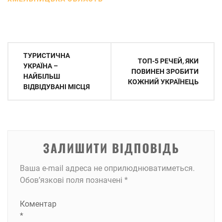
Навігація
ТУРИСТИЧНА
ТОП-5 РЕЧЕЙ, ЯКИ
записів
УКРАЇНА –
ПОВИНЕН ЗРОБИТИ
НАЙБІЛЬШ
КОЖНИЙ УКРАЇНЕЦЬ
ВІДВІДУВАНІ МІСЦЯ
ЗАЛИШИТИ ВІДПОВІДЬ
Ваша e-mail адреса не оприлюднюватиметься.
Обов’язкові поля позначені
*
Коментар
*