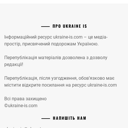
ПРО UKRAINE IS
Інформаційний ресурс ukraine-is.com – це медіа-
простір, присвячений подорожам Україною.
Перепублікація матеріалів дозволена з дозволу
редакції!
Перепублікація, після узгодження, обов’язково має
містити відкрите посилання на ресурс ukraine-is.com
Всі права захищено
©ukraine-is.com
НАПИШІТЬ НАМ