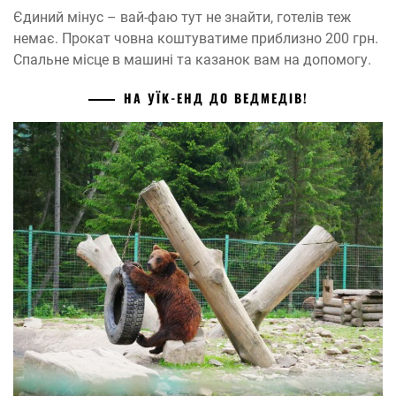
Єдиний мінус – вай-фаю тут не знайти, готелів теж
немає. Прокат човна коштуватиме приблизно 200 грн.
Спальне місце в машині та казанок вам на допомогу.
НА УЇК-ЕНД ДО ВЕДМЕДІВ!