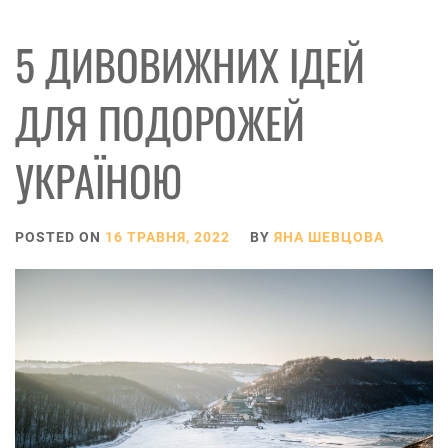
5 ДИВОВИЖНИХ ІДЕЙ
ДЛЯ ПОДОРОЖЕЙ
УКРАЇНОЮ
POSTED ON
16 ТРАВНЯ, 2022
BY
ЯНА ШЕВЦОВА