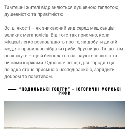
Тамтешні жителі відрізняються душевною теплотою,
душевністю та привітністю.
Всі ці якості – як зникаючий вид серед мешканців
великих мегаполісів. Від того так приємно, коли
місцеві легко розповідають про те, як добути дикий
мед, як правильно зібрати гриби, брусницю. Та що там
розкажуть – ще й безоплатно нагодують юшкою та
пічними коржами. Однозначно, що для городян ця
поїздка стане приємною несподіванкою, зарядить
добром та позитивом.
“ПОДОЛЬСЬКІ ТОВТРИ” – ІСТОРИЧНІ МОРСЬКІ
РИФИ