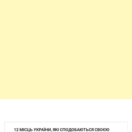
Навігація
12 МІСЦЬ УКРАЇНИ, ЯКІ СПОДОБАЮТЬСЯ СВОЄЮ