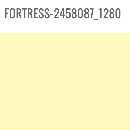
FORTRESS-2458087_1280