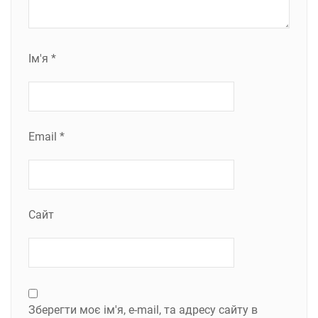
Ім'я
*
Email
*
Сайт
Зберегти моє ім'я, e-mail, та адресу сайту в