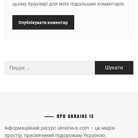
цьому браузері для моїх подальших коментарів.
Пошук:
ПРО UKRAINE IS
Інформаційний ресурс ukraine-is.com – це медіа-
простір, присвячений подорожам Україною.