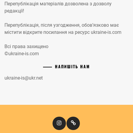
Перепублікація матеріалів дозволена з дозволу
редакції!
Перепублікація, після узгодження, обов’язково має
містити відкрите посилання на ресурс ukraine-is.com
Всі права захищено
©ukraine-is.com
НАПИШІТЬ НАМ
ukraine-is@ukr.net
Instagram
Кіномандри