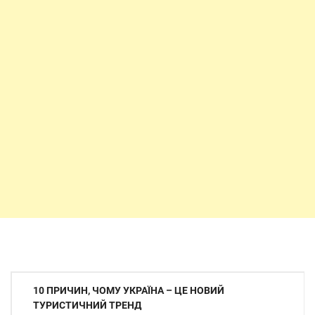
Навігація
10 ПРИЧИН, ЧОМУ УКРАЇНА – ЦЕ НОВИЙ
записів
ТУРИСТИЧНИЙ ТРЕНД