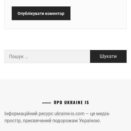
Пошук:
ПРО UKRAINE IS
Інформаційний ресурс ukraine-is.com – це медіа-
простір, присвячений подорожам Україною.