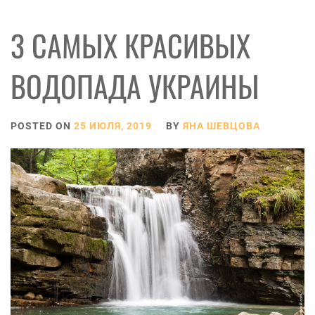
3 САМЫХ КРАСИВЫХ
ВОДОПАДА УКРАИНЫ
POSTED ON
25 ИЮЛЯ, 2019
BY
ЯНА ШЕВЦОВА