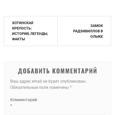
Навигация
ХОТИНСКАЯ
ЗАМОК
по
КРЕПОСТЬ:
РАДЗИВИЛЛОВ В
ИСТОРИЯ, ЛЕГЕНДЫ,
записям
ОЛЫКЕ
ФАКТЫ
ДОБАВИТЬ КОММЕНТАРИЙ
Ваш адрес email не будет опубликован.
Обязательные поля помечены
*
Комментарий
*