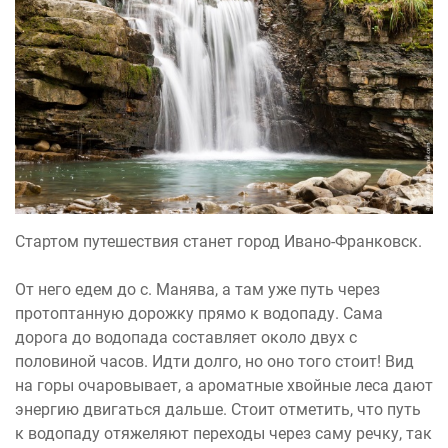
Стартом путешествия станет город Ивано-Франковск.
От него едем до с. Манява, а там уже путь через
протоптанную дорожку прямо к водопаду. Сама
дорога до водопада составляет около двух с
половиной часов. Идти долго, но оно того стоит! Вид
на горы очаровывает, а ароматные хвойные леса дают
энергию двигаться дальше. Стоит отметить, что путь
к водопаду отяжеляют переходы через саму речку, так