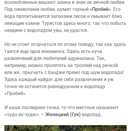
возлюбленные вешают замки в знак их вечной любви.
Под символами любви, шумит горный
«Пробий»
. Его
вода пропитывается запахами лесов и омывает близ
лежащие камни. Туристов здесь много, так что побыть
наедине с водопадом увы, не удастся.
Но не стоит огорчаться по этому поводу, так как здесь
таится еще одна изюминка. Здесь есть куча
развлечений для любителей адреналина. Так,
например, можно пролететь на троллей над речкой
или же…прыгнуть с банджи прямо под шум водопада!
Здесь каждый найдет для себя развлечение и уж
точно не останется равнодушным к водопаду
«Пробий».
И наша последняя точка, то что местные называют
«чудо из чудес» —
Женецкий (Гук)
водопад.