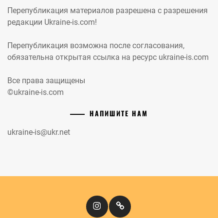
Перепубликация материалов разрешена с разрешения
редакции Ukraine-is.com!
Перепубликация возможна после согласования,
обязательна открытая ссылка на ресурс ukraine-is.com
Все права защищены
©ukraine-is.com
НАПИШИТЕ НАМ
ukraine-is@ukr.net
Instagram
Кіномандри