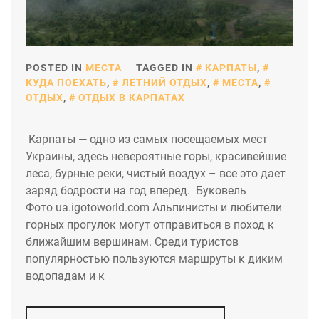
POSTED IN
МЕСТА
TAGGED IN
КАРПАТЫ
,
КУДА ПОЕХАТЬ
,
ЛЕТНИЙ ОТДЫХ
,
МЕСТА
,
ОТДЫХ
,
ОТДЫХ В КАРПАТАХ
Карпаты — одно из самых посещаемых мест
Украины, здесь невероятные горы, красивейшие
леса, бурные реки, чистый воздух – все это дает
заряд бодрости на год вперед. Буковель
Фото ua.igotoworld.com Альпинисты и любители
горных прогулок могут отправиться в поход к
ближайшим вершинам. Среди туристов
популярностью пользуются маршруты к диким
водопадам и к