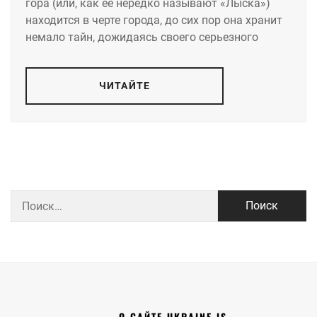
гора (или, как ее нередко называют «Лыска»)
находится в черте города, до сих пор она хранит
немало тайн, дожидаясь своего серьезного
ЧИТАЙТЕ
Найти:
О САЙТЕ UKRAINE IS