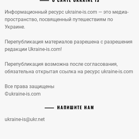
Информационный ресурс ukraine-is.com — это медиа-
пространство, посвященный путешествиям по
Украине.
Перепубликация материалов разрешена с разрешения
редакции Ukraine-is.com!
Перепубликация возможна после согласования,
обязательна открытая ссылка на ресурс ukraine-is.com
Все права защищены
©ukraine-is.com
НАПИШИТЕ НАМ
ukraine-is@ukr.net