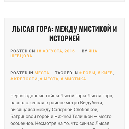
ЛЫСАЯ ГОРА: МЕЖДУ МИСТИКОЙ И
ИСТОРИЕЙ
POSTED ON
18 АВГУСТА, 2016
BY
ЯНА
ШЕВЦОВА
POSTED IN
МЕСТА
TAGGED IN
ГОРЫ
,
КИЕВ
,
КРЕПОСТИ
,
МЕСТА
,
МИСТИКА
Неразгаданные тайны Лысой горы Лысая гора,
расположенная в районе метро Выдубичи,
высящаяся между Саперной Слободкой,
Багриновой горой и Нижней Теличкой — место
особенное. Несмотря на то, что сейчас Лысая