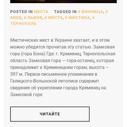
POSTED IN
МЕСТА
TAGGED IN
ВИННИЦА
,
КИЕВ
,
ЛЬВОВ
,
МЕСТА
,
МИСТИКА
,
ТЕРНОПОЛЬ
Мистических мест в Украине хватает, и в этом
можно убедится прочитав эту статью. Замковая
гора (гора Бона) Где: г. Кременец, Тернопольская
область Замковая гора — гора-останец, которая
принадлежит к Кременецким горам, высота –
397 м. Первое письменное упоминание в
Галицкого-Волынской летописи содержит
сведения об укреплении города Кременец на
Замковой горе
ЧИТАЙТЕ