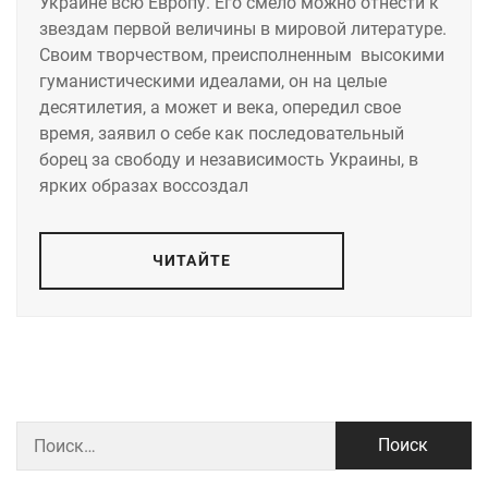
Украине всю Европу. Его смело можно отнести к
звездам первой величины в мировой литературе.
Своим творчеством, преисполненным высокими
гуманистическими идеалами, он на целые
десятилетия, а может и века, опередил свое
время, заявил о себе как последовательный
борец за свободу и независимость Украины, в
ярких образах воссоздал
ЧИТАЙТЕ
Найти: