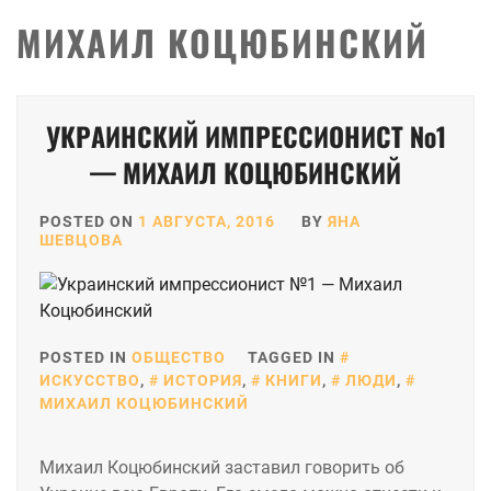
МИХАИЛ КОЦЮБИНСКИЙ
УКРАИНСКИЙ ИМПРЕССИОНИСТ №1
— МИХАИЛ КОЦЮБИНСКИЙ
POSTED ON
1 АВГУСТА, 2016
BY
ЯНА
ШЕВЦОВА
POSTED IN
ОБЩЕСТВО
TAGGED IN
ИСКУССТВО
,
ИСТОРИЯ
,
КНИГИ
,
ЛЮДИ
,
МИХАИЛ КОЦЮБИНСКИЙ
Михаил Коцюбинский заставил говорить об