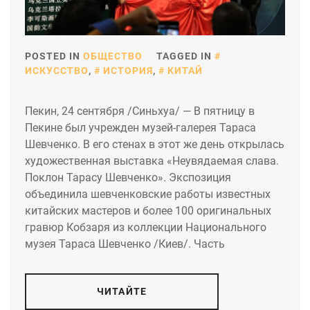
POSTED IN
ОБЩЕСТВО
TAGGED IN
ИСКУССТВО
,
ИСТОРИЯ
,
КИТАЙ
Пекин, 24 сентября /Синьхуа/ — В пятницу в
Пекине был учрежден музей-галерея Тараса
Шевченко. В его стенах в этот же день открылась
художественная выставка «Неувядаемая слава.
Поклон Тарасу Шевченко». Экспозиция
объединила шевченковские работы известных
китайских мастеров и более 100 оригинальных
гравюр Кобзаря из коллекции Национального
музея Тараса Шевченко /Киев/. Часть
ЧИТАЙТЕ