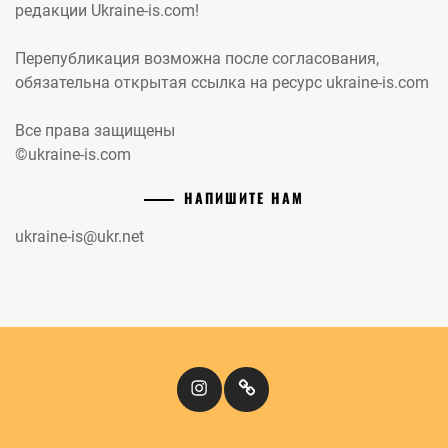
редакции Ukraine-is.com!
Перепубликация возможна после согласования,
обязательна открытая ссылка на ресурс ukraine-is.com
Все права защищены
©ukraine-is.com
НАПИШИТЕ НАМ
ukraine-is@ukr.net
Instagram
Кіномандри