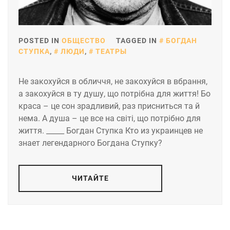
POSTED IN
ОБЩЕСТВО
TAGGED IN
БОГДАН
СТУПКА
,
ЛЮДИ
,
ТЕАТРЫ
Не закохуйся в обличчя, не закохуйся в вбрання,
а закохуйся в ту душу, що потрібна для життя! Бо
краса – це сон зрадливий, раз присниться та й
нема. А душа – це все на світі, що потрібно для
життя. _____ Богдан Ступка Кто из украинцев не
знает легендарного Богдана Ступку?
ЧИТАЙТЕ