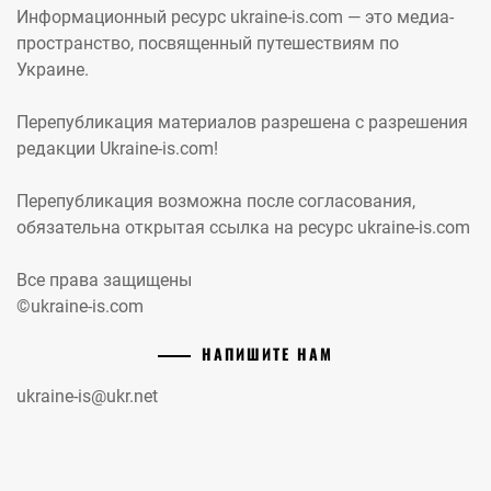
Информационный ресурс ukraine-is.com — это медиа-
пространство, посвященный путешествиям по
Украине.
Перепубликация материалов разрешена с разрешения
редакции Ukraine-is.com!
Перепубликация возможна после согласования,
обязательна открытая ссылка на ресурс ukraine-is.com
Все права защищены
©ukraine-is.com
НАПИШИТЕ НАМ
ukraine-is@ukr.net