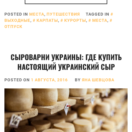
POSTED IN
МЕСТА
,
ПУТЕШЕСТВИЯ
TAGGED IN
ВЫХОДНЫЕ
,
КАРПАТЫ
,
КУРОРТЫ
,
МЕСТА
,
ОТПУСК
СЫРОВАРНИ УКРАИНЫ: ГДЕ КУПИТЬ
НАСТОЯЩИЙ УКРАИНСКИЙ СЫР
POSTED ON
1 АВГУСТА, 2016
BY
ЯНА ШЕВЦОВА