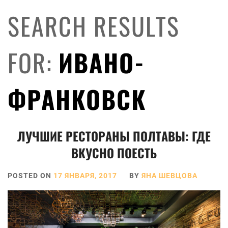
SEARCH RESULTS
FOR:
ИВАНО-
ФРАНКОВСК
ЛУЧШИЕ РЕСТОРАНЫ ПОЛТАВЫ: ГДЕ
ВКУСНО ПОЕСТЬ
POSTED ON
17 ЯНВАРЯ, 2017
BY
ЯНА ШЕВЦОВА